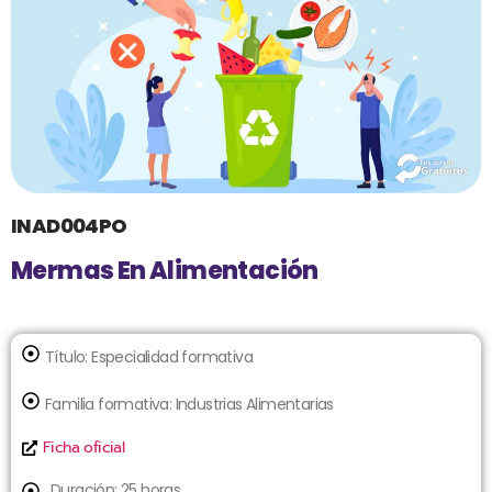
INAD004PO
Mermas En Alimentación
Título:
Especialidad formativa
Familia formativa:
Industrias Alimentarias
Ficha oficial
Duración: 25 horas