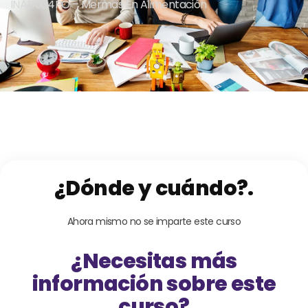
INAD004PO – Mermas En Alimentación
¿Dónde y cuándo?.
Ahora mismo no se imparte este curso
¿Necesitas más
información sobre este
curso?