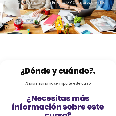
INAD0001 – Manipulación En Crudo Y Conservación De
Alimentos
¿Dónde y cuándo?.
Ahora mismo no se imparte este curso
¿Necesitas más
información sobre este
curso?