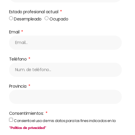
Estado profesional actual
Desempleado
Ocupado
Email
Teléfono
Provincia
Consentimientos:
Consiento el uso de mis datos para los fines indicados en la
“Política de privacidad”