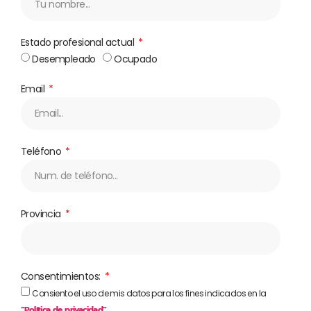
Estado profesional actual
Desempleado
Ocupado
Email
Teléfono
Provincia
Consentimientos:
Consiento el uso de mis datos para los fines indicados en la
“Política de privacidad”