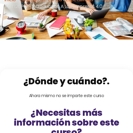
IFCT126PO – Introducción A Las Empresas 4.0
¿Dónde y cuándo?.
Ahora mismo no se imparte este curso
¿Necesitas más
información sobre este
curso?