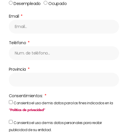
Desempleado
Ocupado
Email
Teléfono
Provincia
Consentimientos:
Consiento el uso de mis datos para los fines indicados en la
“Política de privacidad”
Consiento el uso de mis datos personales para recibir
publicidad de su entidad.