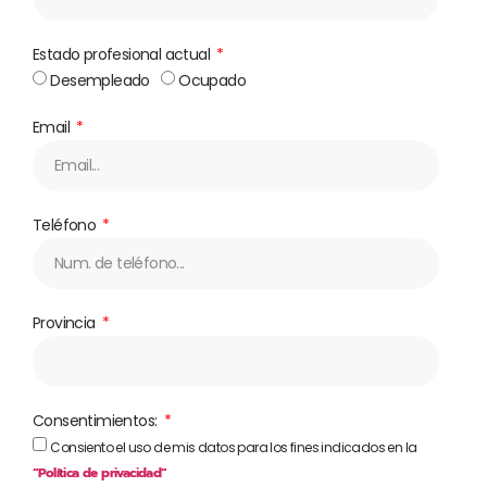
Estado profesional actual
Desempleado
Ocupado
Email
Teléfono
Provincia
Consentimientos:
Consiento el uso de mis datos para los fines indicados en la
“Política de privacidad”