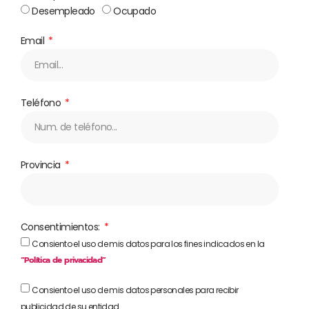
Desempleado
Ocupado
Email
Teléfono
Provincia
Consentimientos:
Consiento el uso de mis datos para los fines indicados en la
“Política de privacidad”
Consiento el uso de mis datos personales para recibir
publicidad de su entidad.