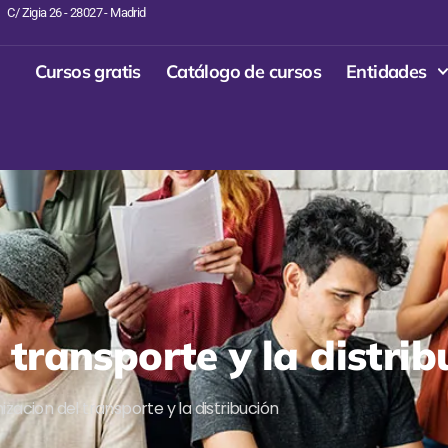
C/ Zigia 26 - 28027 - Madrid
Cursos gratis
Catálogo de cursos
Entidades
transporte y la distrib
acion del transporte y la distribución