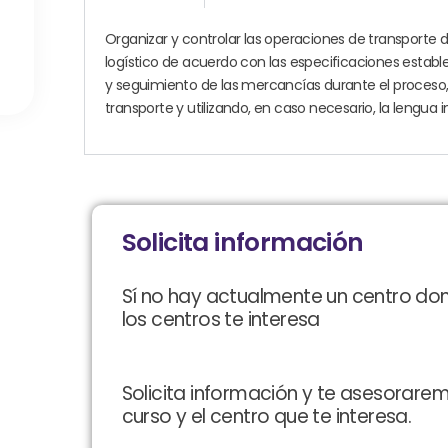
Organizar
y
controlar
las
operaciones
de
transporte
logístico
de
acuerdo
con
las
especificaciones
establ
y
seguimiento
de
las
mercancías
durante
el
proceso
transporte
y
utilizando,
en
caso
necesario,
la
lengua
i
Solicita información
Sí no hay actualmente un centro do
los centros te interesa
Solicita información y te asesorare
curso y el centro que te interesa.