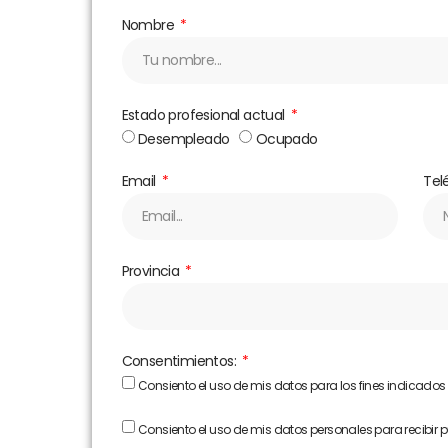
Nombre
Estado profesional actual
Desempleado
Ocupado
Email
Tel
Provincia
Consentimientos:
Consiento el uso de mis datos para los fines indicados
Consiento el uso de mis datos personales para recibir 