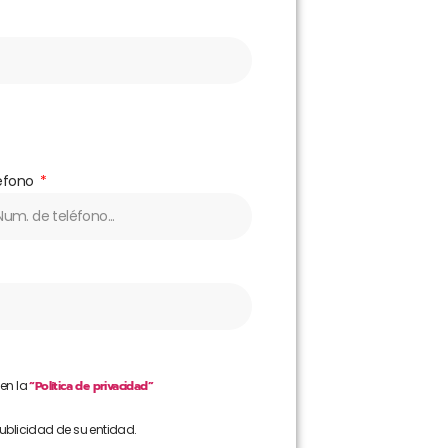
éfono
 en la
“Política de privacidad”
publicidad de su entidad.