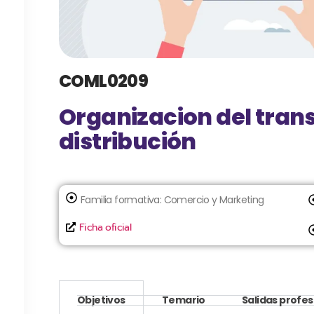
COML0209
Organizacion del trans
distribución
Familia formativa:
Comercio y Marketing
Ficha oficial
Objetivos
Temario
Salidas profes