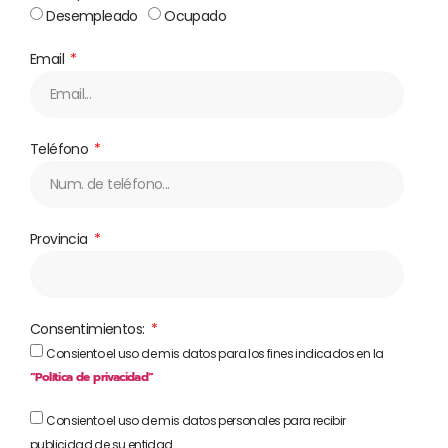
Desempleado
Ocupado
Email
Teléfono
Provincia
Consentimientos:
Consiento el uso de mis datos para los fines indicados en la
“Política de privacidad”
Consiento el uso de mis datos personales para recibir
publicidad de su entidad.