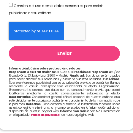
Consiento el uso de mis datos personales para recibir
publicidad de su entidad.
Enviar
Información básica sobre protección de datos:
Responsable del tratamiento:
AESRAFOR
Dirección del responsable:
C/ de
Ricardo Ortiz, 33, bajo-local 28017 – Madrid
Finalidad:
Sus datos serán usados
para poder atender sus solicitudes y prestarle nuestros servicios.
Publicidad:
Solo le enviaremos publicidad con su autorización previa, que podrá facilitarnos
mediante la casilla correspondiente establecida al efecto.
Legitimación:
Únicamente trataremos sus datos con su consentimiento previo, que podrá
facilitarnos mediante la casilla correspondiente establecida al efecto.
Destinatarios:
Con carácter general, sólo el personal de nuestra entidad que
esté debidamente autorizado podrá tener conocimiento de la información que
le pedimos.
Derechos:
Tiene derecho a saber qué información tenemos sobre
usted, corregirla y eliminarla, tal y como se explica en la información adicional
disponible en nuestra página web.
Información adicional:
Más información
en el apartado
“Política de privacidad”
de nuestra página web