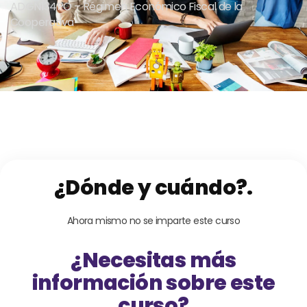
ADGN134PO – Régimen Económico Fiscal de la
Cooperativa
¿Dónde y cuándo?.
Ahora mismo no se imparte este curso
¿Necesitas más
información sobre este
curso?