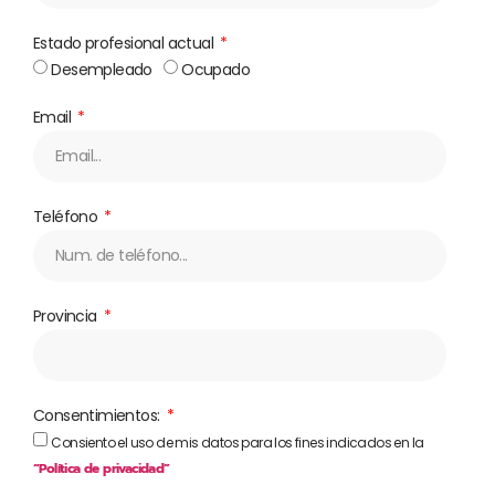
Estado profesional actual
Desempleado
Ocupado
Email
Teléfono
Provincia
Consentimientos:
Consiento el uso de mis datos para los fines indicados en la
“Política de privacidad”