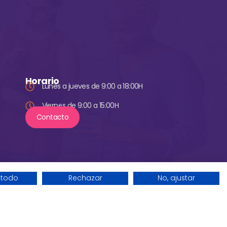
Horario
Lunes a jueves de 9:00 a 18:00H
Viernes de 9:00 a 15:00H
Contacto
 todo
Rechazar
No, ajustar
datos
Política de privacidad
Política de cookies