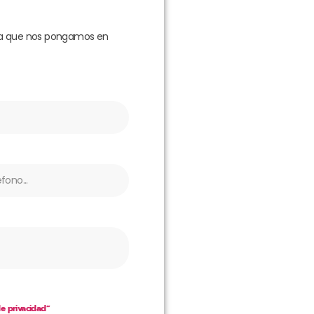
para que nos pongamos en
de privacidad”