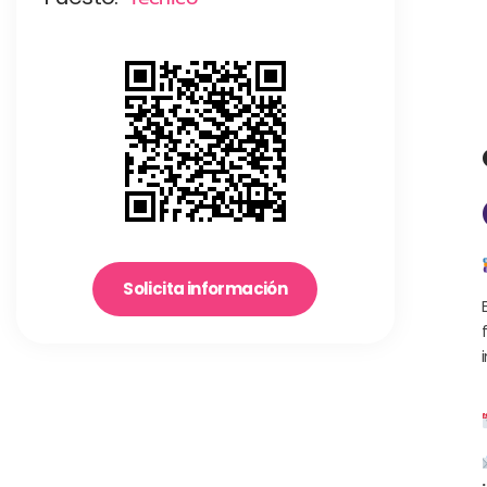
Solicita información