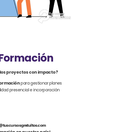
 Formación
 los proyectos con impacto?
Formación
para gestionar planes
dad presencial e incorporación
@tuscursosgratuitos.com
rmación en nuestro país!