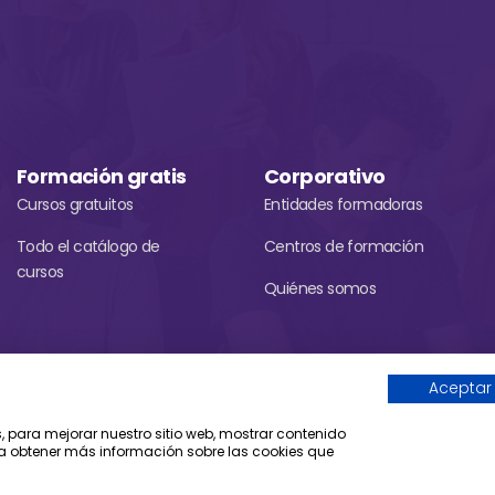
Formación gratis
Corporativo
Cursos gratuitos
Entidades formadoras
Todo el catálogo de
Centros de formación
cursos
Quiénes somos
Aceptar
Compromiso con la protección de 
Una web de Horinteg
s, para mejorar nuestro sitio web, mostrar contenido
ara obtener más información sobre las cookies que