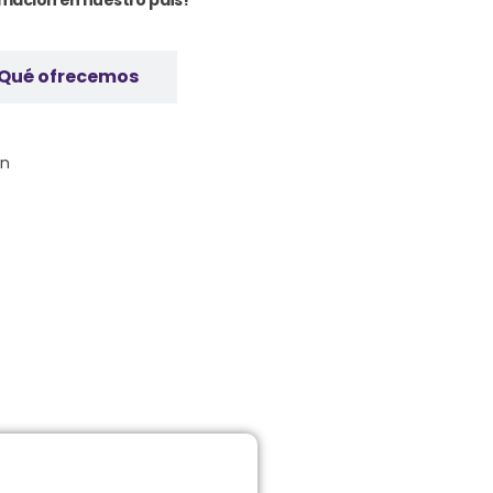
Qué ofrecemos
ón