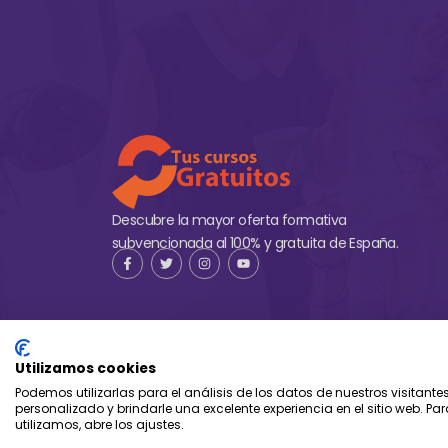
Descubre la mayor oferta formativa
subvencionada al 100% y gratuita de España.
Utilizamos cookies
Podemos utilizarlas para el análisis de los datos de nuestros visitante
personalizado y brindarle una excelente experiencia en el sitio web. P
2026 - Tus cursos gratuitos - Aesrafor S.L.
utilizamos, abre los ajustes.